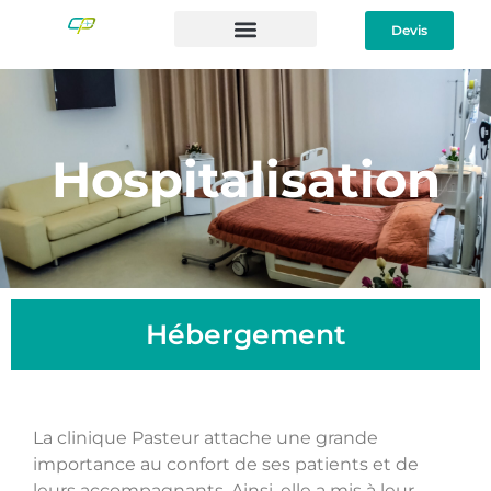
Devis
Hospitalisation
Hébergement
La clinique Pasteur attache une grande
importance au confort de ses patients et de
leurs accompagnants. Ainsi, elle a mis à leur