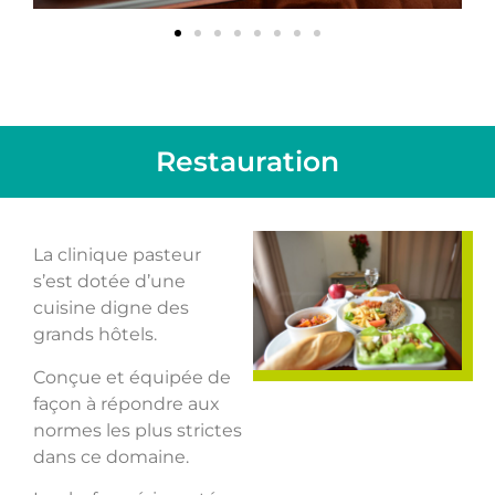
Restauration
La clinique pasteur
s’est dotée d’une
cuisine digne des
grands hôtels.
Conçue et équipée de
façon à répondre aux
normes les plus strictes
dans ce domaine.